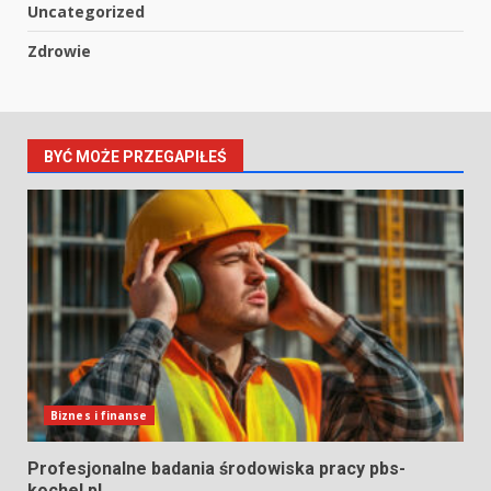
Uncategorized
Zdrowie
BYĆ MOŻE PRZEGAPIŁEŚ
Biznes i finanse
Profesjonalne badania środowiska pracy pbs-
kochel.pl