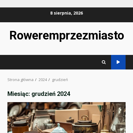
Przejdź
8 sierpnia, 2026
do
treści
Roweremprzezmiasto
Strona główna
2024
grudzień
Miesiąc:
grudzień 2024