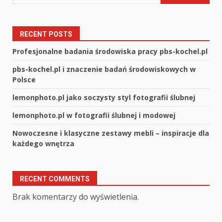
RECENT POSTS
Profesjonalne badania środowiska pracy pbs-kochel.pl
pbs-kochel.pl i znaczenie badań środowiskowych w
Polsce
lemonphoto.pl jako soczysty styl fotografii ślubnej
lemonphoto.pl w fotografii ślubnej i modowej
Nowoczesne i klasyczne zestawy mebli – inspiracje dla
każdego wnętrza
RECENT COMMENTS
Brak komentarzy do wyświetlenia.