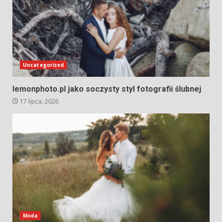
Uncategorized
lemonphoto.pl jako soczysty styl fotografii ślubnej
17 lipca, 2026
Moda