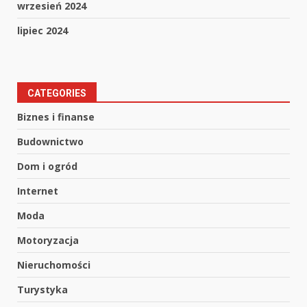
wrzesień 2024
lipiec 2024
CATEGORIES
Biznes i finanse
Budownictwo
Dom i ogród
Internet
Moda
Motoryzacja
Nieruchomości
Turystyka