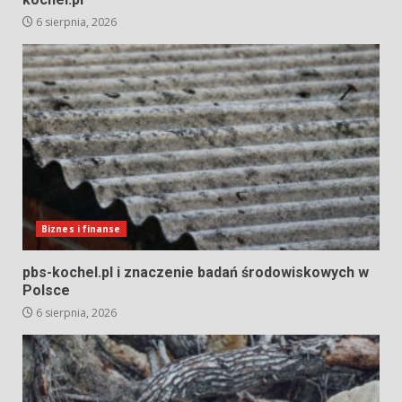
6 sierpnia, 2026
Biznes i finanse
pbs-kochel.pl i znaczenie badań środowiskowych w
Polsce
6 sierpnia, 2026