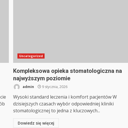
Uncategorized
Kompleksowa opieka stomatologiczna na
najwyższym poziomie
admin
9 stycznia, 2026
cie
Wysoki standard leczenia i komfort pacjentów W
sób
dzisiejszych czasach wybór odpowiedniej kliniki
stomatologicznej to jedna z kluczowych...
Dowiedz się więcej