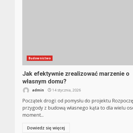
Budownictwo
Jak efektywnie zrealizować marzenie o
własnym domu?
admin
14 stycznia, 2026
Początek drogi: od pomysłu do projektu Rozpoczę
przygody z budową własnego kąta to dla wielu o
moment...
Dowiedz się więcej