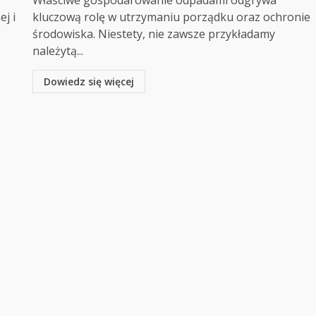
Właściwe gospodarowanie odpadami odgrywa
ej i
kluczową rolę w utrzymaniu porządku oraz ochronie
środowiska. Niestety, nie zawsze przykładamy
należytą...
Dowiedz się więcej