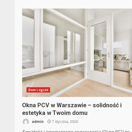
Dom i ogród
Okna PCV w Warszawie – solidność i
estetyka w Twoim domu
admin
7 stycznia, 2026