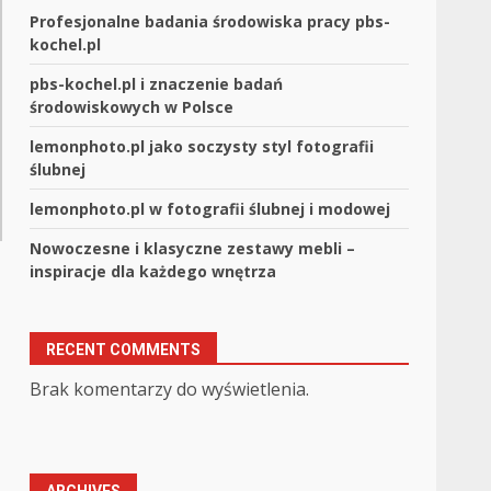
Profesjonalne badania środowiska pracy pbs-
kochel.pl
pbs-kochel.pl i znaczenie badań
środowiskowych w Polsce
lemonphoto.pl jako soczysty styl fotografii
ślubnej
lemonphoto.pl w fotografii ślubnej i modowej
Nowoczesne i klasyczne zestawy mebli –
inspiracje dla każdego wnętrza
RECENT COMMENTS
Brak komentarzy do wyświetlenia.