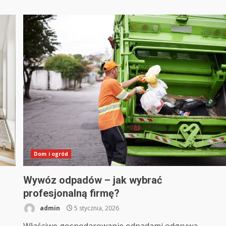
Dom i ogród
Wywóz odpadów – jak wybrać
profesjonalną firmę?
admin
5 stycznia, 2026