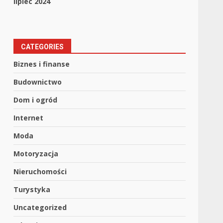
lipiec 2024
CATEGORIES
Biznes i finanse
Budownictwo
Dom i ogród
Internet
Moda
Motoryzacja
Nieruchomości
Turystyka
Uncategorized