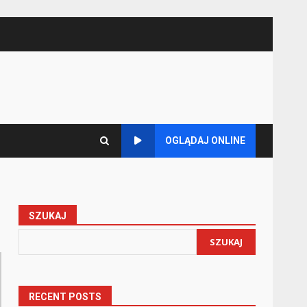
OGLĄDAJ ONLINE
SZUKAJ
SZUKAJ
RECENT POSTS