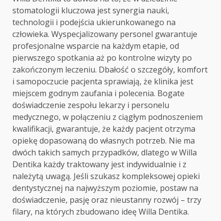
stomatologii kluczowa jest synergia nauki,
technologii i podejścia ukierunkowanego na
człowieka. Wyspecjalizowany personel gwarantuje
profesjonalne wsparcie na każdym etapie, od
pierwszego spotkania aż po kontrolne wizyty po
zakończonym leczeniu. Dbałość o szczegóły, komfort
i samopoczucie pacjenta sprawiają, że klinika jest
miejscem godnym zaufania i polecenia. Bogate
doświadczenie zespołu lekarzy i personelu
medycznego, w połączeniu z ciągłym podnoszeniem
kwalifikacji, gwarantuje, że każdy pacjent otrzyma
opiekę dopasowaną do własnych potrzeb. Nie ma
dwóch takich samych przypadków, dlatego w Willa
Dentika każdy traktowany jest indywidualnie i z
należytą uwagą. Jeśli szukasz kompleksowej opieki
dentystycznej na najwyższym poziomie, postaw na
doświadczenie, pasję oraz nieustanny rozwój – trzy
filary, na których zbudowano ideę Willa Dentika.