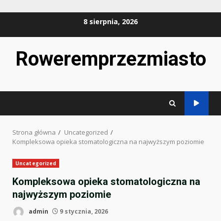
Przejdź
8 sierpnia, 2026
do
treści
Roweremprzezmiasto
Strona główna
Uncategorized
Kompleksowa opieka stomatologiczna na najwyższym poziomie
Uncategorized
Kompleksowa opieka stomatologiczna na
najwyższym poziomie
admin
9 stycznia, 2026