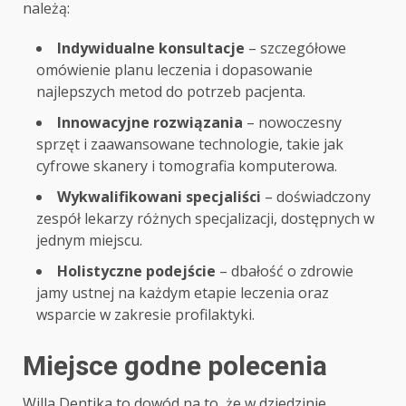
należą:
Indywidualne konsultacje
– szczegółowe
omówienie planu leczenia i dopasowanie
najlepszych metod do potrzeb pacjenta.
Innowacyjne rozwiązania
– nowoczesny
sprzęt i zaawansowane technologie, takie jak
cyfrowe skanery i tomografia komputerowa.
Wykwalifikowani specjaliści
– doświadczony
zespół lekarzy różnych specjalizacji, dostępnych w
jednym miejscu.
Holistyczne podejście
– dbałość o zdrowie
jamy ustnej na każdym etapie leczenia oraz
wsparcie w zakresie profilaktyki.
Miejsce godne polecenia
Willa Dentika to dowód na to, że w dziedzinie