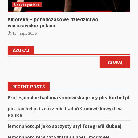
Uncategorized
Kinoteka – ponadczasowe dziedzictwo
warszawskiego kina
15 maja, 2026
SZUKAJ
SZUKAJ
RECENT POSTS
Profesjonalne badania środowiska pracy pbs-kochel.pl
pbs-kochel.pl i znaczenie badań środowiskowych w
Polsce
lemonphoto.pl jako soczysty styl fotografii ślubnej
lemonphoto.pl w fotografii ślubnej i modowej