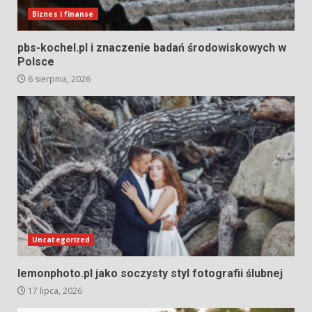
Biznes i finanse
pbs-kochel.pl i znaczenie badań środowiskowych w
Polsce
6 sierpnia, 2026
Uncategorized
lemonphoto.pl jako soczysty styl fotografii ślubnej
17 lipca, 2026