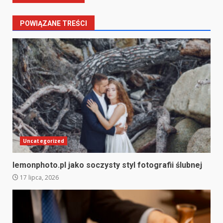
POWIĄZANE TREŚCI
Uncategorized
lemonphoto.pl jako soczysty styl fotografii ślubnej
17 lipca, 2026