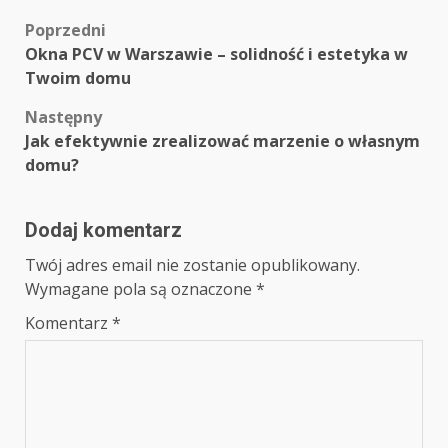
Zobacz
Poprzedni
Okna PCV w Warszawie – solidność i estetyka w
wpisy
Twoim domu
Następny
Jak efektywnie zrealizować marzenie o własnym
domu?
Dodaj komentarz
Twój adres email nie zostanie opublikowany.
Wymagane pola są oznaczone
*
Komentarz
*