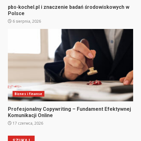
pbs-kochel.pl i znaczenie badań środowiskowych w
Polsce
6 sierpnia, 2026
Biznes i finanse
Profesjonalny Copywriting – Fundament Efektywnej
Komunikacji Online
17 czerwca, 2026
SZUKAJ