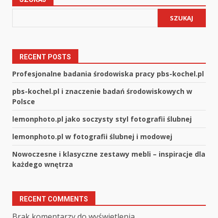
SZUKAJ
RECENT POSTS
Profesjonalne badania środowiska pracy pbs-kochel.pl
pbs-kochel.pl i znaczenie badań środowiskowych w
Polsce
lemonphoto.pl jako soczysty styl fotografii ślubnej
lemonphoto.pl w fotografii ślubnej i modowej
Nowoczesne i klasyczne zestawy mebli – inspiracje dla
każdego wnętrza
RECENT COMMENTS
Brak komentarzy do wyświetlenia.