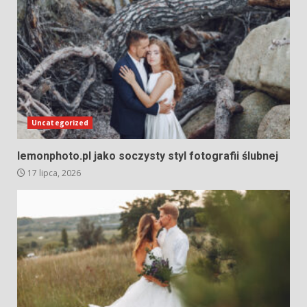
Uncategorized
lemonphoto.pl jako soczysty styl fotografii ślubnej
17 lipca, 2026