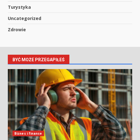
Turystyka
Uncategorized
Zdrowie
BYĆ MOŻE PRZEGAPIŁEŚ
Biznes i finanse