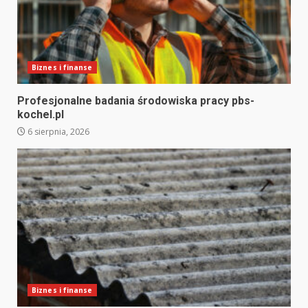
Biznes i finanse
Profesjonalne badania środowiska pracy pbs-
kochel.pl
6 sierpnia, 2026
Biznes i finanse