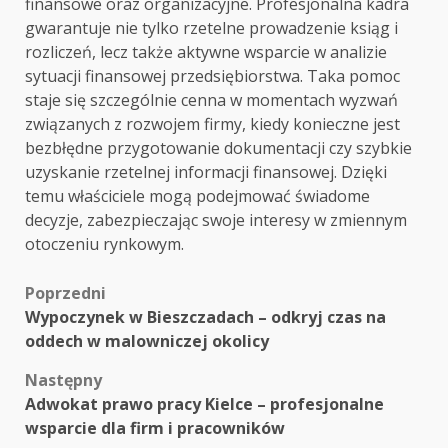
finansowe oraz organizacyjne. Profesjonalna kadra
gwarantuje nie tylko rzetelne prowadzenie ksiąg i
rozliczeń, lecz także aktywne wsparcie w analizie
sytuacji finansowej przedsiębiorstwa. Taka pomoc
staje się szczególnie cenna w momentach wyzwań
związanych z rozwojem firmy, kiedy konieczne jest
bezbłędne przygotowanie dokumentacji czy szybkie
uzyskanie rzetelnej informacji finansowej. Dzięki
temu właściciele mogą podejmować świadome
decyzje, zabezpieczając swoje interesy w zmiennym
otoczeniu rynkowym.
Zobacz
Poprzedni
Wypoczynek w Bieszczadach – odkryj czas na
wpisy
oddech w malowniczej okolicy
Następny
Adwokat prawo pracy Kielce – profesjonalne
wsparcie dla firm i pracowników