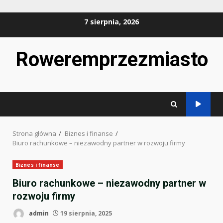
Przejdź
7 sierpnia, 2026
do
treści
Roweremprzezmiasto
Strona główna
Biznes i finanse
Biuro rachunkowe – niezawodny partner w rozwoju firmy
Biznes i finanse
Biuro rachunkowe – niezawodny partner w
rozwoju firmy
admin
19 sierpnia, 2025