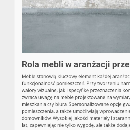
Rola mebli w aranżacji prze
Meble stanowią kluczowy element każdej aranżacji 
funkcjonalność pomieszczeń. Przy tworzeniu har
walory wizualne, jak i specyfikę przeznaczenia k
zwraca uwagę na meble projektowane na wymiar, 
mieszkania czy biura. Spersonalizowane opcje g
pomieszczenia, a także umożliwiają wprowadzen
domowników. Wysokiej jakości materiały i staran
lat, zapewniając nie tylko wygodę, ale także dodaj