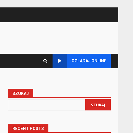
OGLĄDAJ ONLINE
SZUKAJ
SZUKAJ
RECENT POSTS