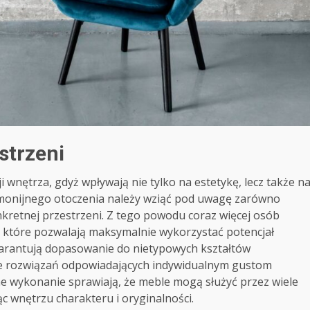
strzeni
wnętrza, gdyż wpływają nie tylko na estetykę, lecz także n
monijnego otoczenia należy wziąć pod uwagę zarówno
onkretnej przestrzeni. Z tego powodu coraz więcej osób
które pozwalają maksymalnie wykorzystać potencjał
warantują dopasowanie do nietypowych kształtów
ie rozwiązań odpowiadających indywidualnym gustom
ne wykonanie sprawiają, że meble mogą służyć przez wiele
ąc wnętrzu charakteru i oryginalności.