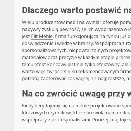
Dlaczego warto postawić n
Wielu producentów mebli na wymiar oferuje pomoc
nabywcy zyskują pewność, że ich wyobrażenia o i
jest
Elit Meble
, firma funkcjonująca na rynku już o
doświadczenie i wiedzę w branży. Współpraca z rz
spersonalizowanych, niepowtarzalnych projektów
materiałów oraz precyzję w każdym etapie procesu
temu efekt końcowy jest nie tylko efektowny, ale 
warto więc zwrócić się ku rekomendowanym firmo
potrafią zaoferować coś więcej niż najprostsze, 
Na co zwrócić uwagę przy 
Kiedy decydujemy się na meble projektowane specj
kluczowych czynników, które pozwolą nam unikną
współpracy z profesjonalistami. Poniżej znajduje 