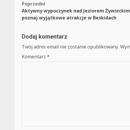
Zobacz
Poprzedni
Aktywny wypoczynek nad Jeziorem Żywieckim
wpisy
poznaj wyjątkowe atrakcje w Beskidach
Dodaj komentarz
Twój adres email nie zostanie opublikowany.
Wym
Komentarz
*