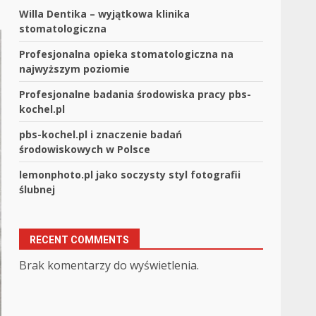
Willa Dentika – wyjątkowa klinika
stomatologiczna
Profesjonalna opieka stomatologiczna na
najwyższym poziomie
Profesjonalne badania środowiska pracy pbs-
kochel.pl
pbs-kochel.pl i znaczenie badań
środowiskowych w Polsce
lemonphoto.pl jako soczysty styl fotografii
ślubnej
RECENT COMMENTS
Brak komentarzy do wyświetlenia.