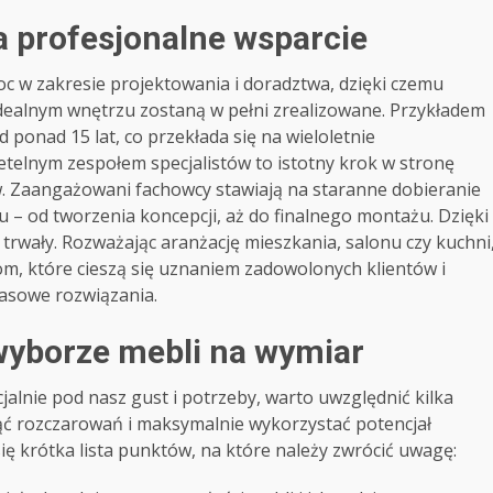
a profesjonalne wsparcie
 w zakresie projektowania i doradztwa, dzięki czemu
dealnym wnętrzu zostaną w pełni zrealizowane. Przykładem
d ponad 15 lat, co przekłada się na wieloletnie
etelnym zespołem specjalistów to istotny krok w stronę
. Zaangażowani fachowcy stawiają na staranne dobieranie
 – od tworzenia koncepcji, aż do finalnego montażu. Dzięki
i trwały. Rozważając aranżację mieszkania, salonu czy kuchni
m, które cieszą się uznaniem zadowolonych klientów i
masowe rozwiązania.
wyborze mebli na wymiar
alnie pod nasz gust i potrzeby, warto uwzględnić kilka
ć rozczarowań i maksymalnie wykorzystać potencjał
się krótka lista punktów, na które należy zwrócić uwagę: