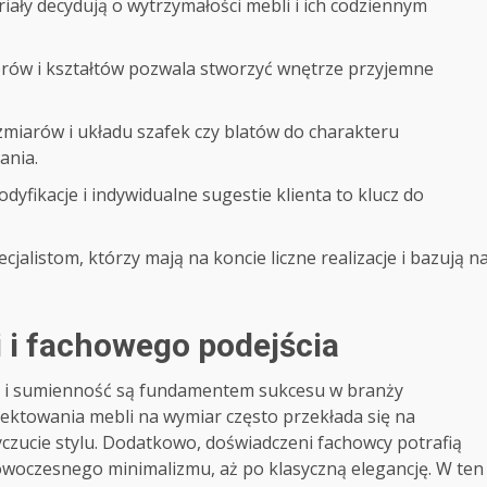
iały decydują o wytrzymałości mebli i ich codziennym
rów i kształtów pozwala stworzyć wnętrze przyjemne
iarów i układu szafek czy blatów do charakteru
ania.
yfikacje i indywidualne sugestie klienta to klucz do
cjalistom, którzy mają na koncie liczne realizacje i bazują n
i i fachowego podejścia
ja i sumienność są fundamentem sukcesu w branży
jektowania mebli na wymiar często przekłada się na
czucie stylu. Dodatkowo, doświadczeni fachowcy potrafią
nowoczesnego minimalizmu, aż po klasyczną elegancję. W ten