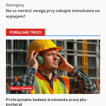
Następny
Na co zwrócić uwagę przy zakupie mieszkania na
wynajem?
POWIĄZANE TREŚCI
Biznes i finanse
Profesjonalne badania środowiska pracy pbs-
kochel.pl