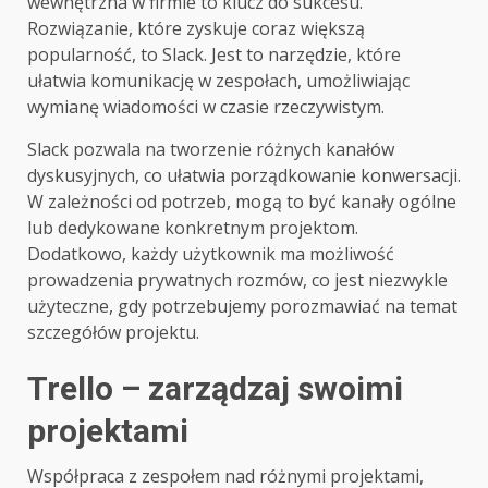
wewnętrzna w firmie to klucz do sukcesu.
Rozwiązanie, które zyskuje coraz większą
popularność, to Slack. Jest to narzędzie, które
ułatwia komunikację w zespołach, umożliwiając
wymianę wiadomości w czasie rzeczywistym.
Slack pozwala na tworzenie różnych kanałów
dyskusyjnych, co ułatwia porządkowanie konwersacji.
W zależności od potrzeb, mogą to być kanały ogólne
lub dedykowane konkretnym projektom.
Dodatkowo, każdy użytkownik ma możliwość
prowadzenia prywatnych rozmów, co jest niezwykle
użyteczne, gdy potrzebujemy porozmawiać na temat
szczegółów projektu.
Trello – zarządzaj swoimi
projektami
Współpraca z zespołem nad różnymi projektami,