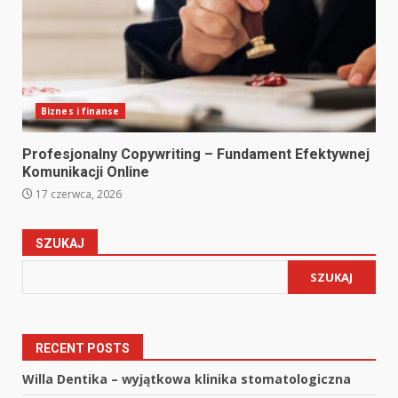
Biznes i finanse
Profesjonalny Copywriting – Fundament Efektywnej
Komunikacji Online
17 czerwca, 2026
SZUKAJ
SZUKAJ
RECENT POSTS
Willa Dentika – wyjątkowa klinika stomatologiczna