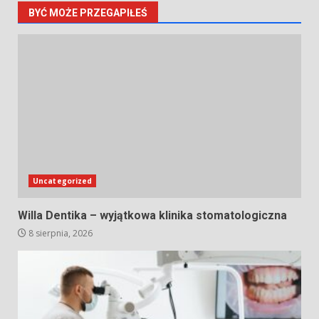
BYĆ MOŻE PRZEGAPIŁEŚ
Uncategorized
Willa Dentika – wyjątkowa klinika stomatologiczna
8 sierpnia, 2026