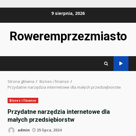
Przejdź
9 sierpnia, 2026
do
treści
Roweremprzezmiasto
Strona główna
Biznes i finanse
Przydatne narzędzia internetowe dla małych przedsiębiorstw
Biznes i finanse
Przydatne narzędzia internetowe dla
małych przedsiębiorstw
admin
25 lipca, 2024