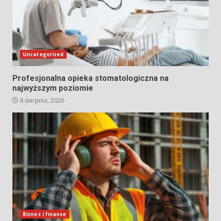
Uncategorized
Profesjonalna opieka stomatologiczna na
najwyższym poziomie
8 sierpnia, 2026
Biznes i finanse