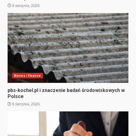
6 sierpnia, 2026
Biznes i finanse
pbs-kochel.pl i znaczenie badań środowiskowych w
Polsce
6 sierpnia, 2026