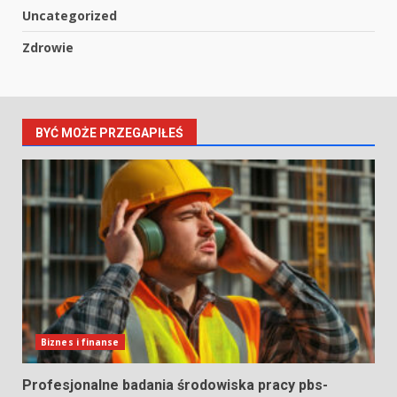
Uncategorized
Zdrowie
BYĆ MOŻE PRZEGAPIŁEŚ
Biznes i finanse
Profesjonalne badania środowiska pracy pbs-