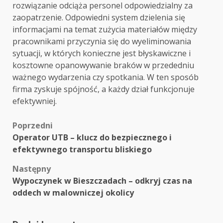
rozwiązanie odciąża personel odpowiedzialny za
zaopatrzenie. Odpowiedni system dzielenia się
informacjami na temat zużycia materiałów między
pracownikami przyczynia się do wyeliminowania
sytuacji, w których konieczne jest błyskawiczne i
kosztowne opanowywanie braków w przededniu
ważnego wydarzenia czy spotkania. W ten sposób
firma zyskuje spójność, a każdy dział funkcjonuje
efektywniej.
Zobacz
Poprzedni
Operator UTB – klucz do bezpiecznego i
wpisy
efektywnego transportu bliskiego
Następny
Wypoczynek w Bieszczadach – odkryj czas na
oddech w malowniczej okolicy