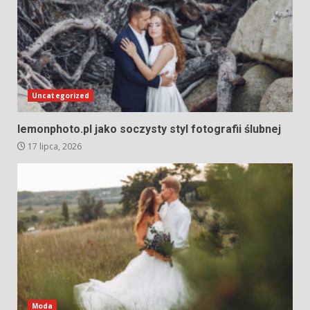
Uncategorized
lemonphoto.pl jako soczysty styl fotografii ślubnej
17 lipca, 2026
Moda