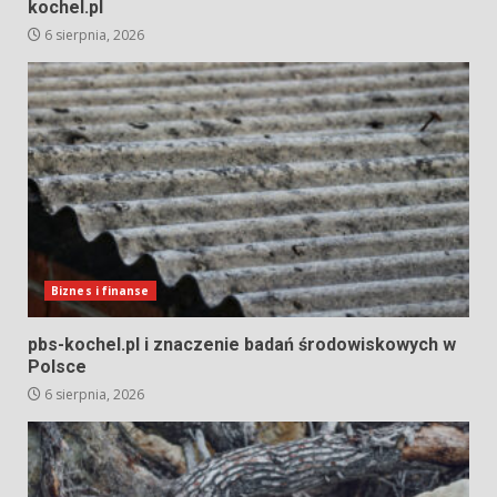
kochel.pl
6 sierpnia, 2026
Biznes i finanse
pbs-kochel.pl i znaczenie badań środowiskowych w
Polsce
6 sierpnia, 2026