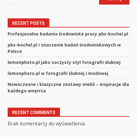
RECENT POSTS
Profesjonalne badania środowiska pracy pbs-kochel.pl
pbs-kochel.pl i znaczenie badań środowiskowych w
Polsce
lemonphoto.pl jako soczysty styl fotografii ślubnej
lemonphoto.pl w fotografii ślubnej i modowej
Nowoczesne i klasyczne zestawy mebli – inspiracje dla
każdego wnętrza
RECENT COMMENTS
Brak komentarzy do wyświetlenia.