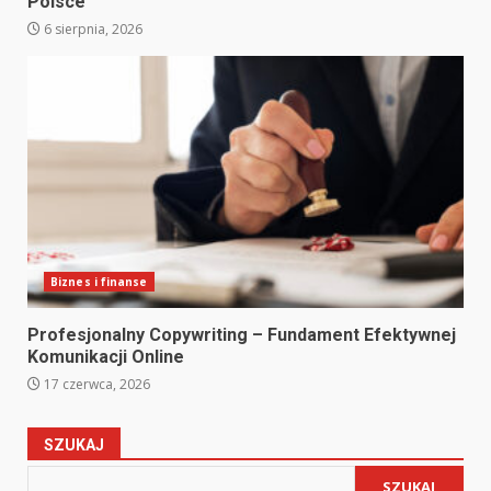
Polsce
6 sierpnia, 2026
Biznes i finanse
Profesjonalny Copywriting – Fundament Efektywnej
Komunikacji Online
17 czerwca, 2026
SZUKAJ
SZUKAJ