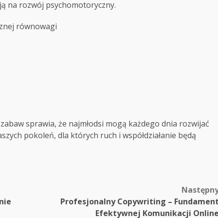
ją na rozwój psychomotoryczny.
rznej równowagi
 zabaw sprawia, że najmłodsi mogą każdego dnia rozwijać
szych pokoleń, dla których ruch i współdziałanie będą
Następn
nie
Profesjonalny Copywriting – Fundamen
Efektywnej Komunikacji Onlin