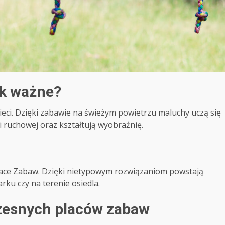
ak ważne?
eci. Dzięki zabawie na świeżym powietrzu maluchy uczą się
i ruchowej oraz kształtują wyobraźnię.
Place Zabaw. Dzięki nietypowym rozwiązaniom powstają
rku czy na terenie osiedla.
zesnych placów zabaw