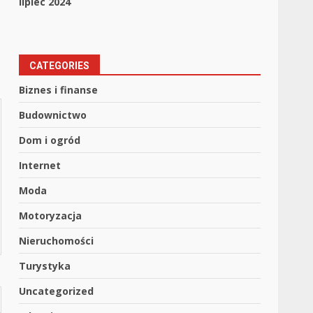
lipiec 2024
CATEGORIES
Biznes i finanse
Budownictwo
Dom i ogród
Internet
Moda
Motoryzacja
Nieruchomości
Turystyka
Uncategorized