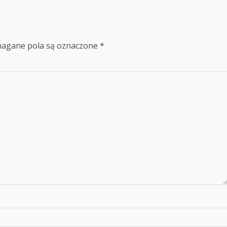
agane pola są oznaczone
*