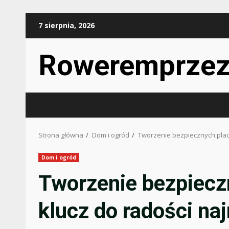
Przejdź
7 sierpnia, 2026
do
treści
Roweremprzez
Strona główna
Dom i ogród
Tworzenie bezpiecznych plac
Dom i ogród
Tworzenie bezpiecz
klucz do radości n