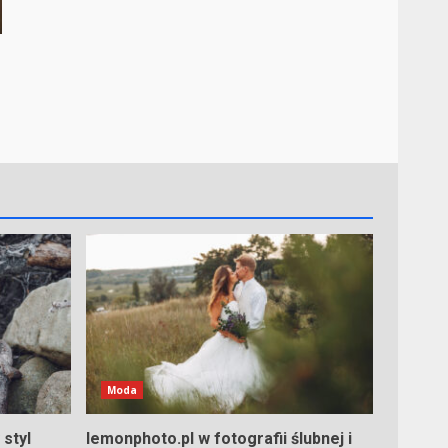
Moda
styl
lemonphoto.pl w fotografii ślubnej i