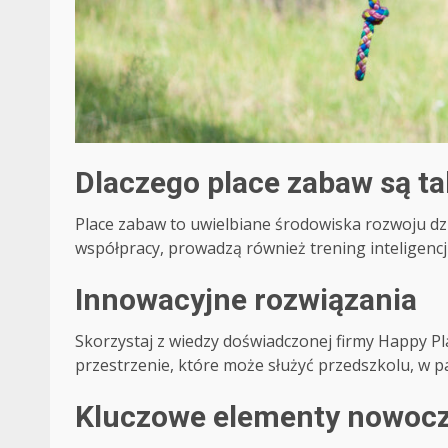
Dlaczego place zabaw są t
Place zabaw to uwielbiane środowiska rozwoju dzi
współpracy, prowadzą również trening inteligencj
Innowacyjne rozwiązania
Skorzystaj z wiedzy doświadczonej firmy Happy 
przestrzenie, które może służyć przedszkolu, w pa
Kluczowe elementy nowoc