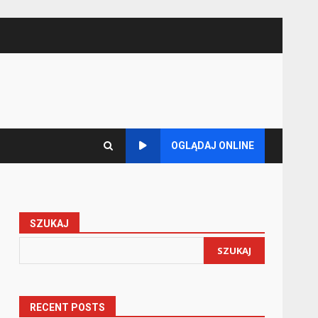
OGLĄDAJ ONLINE
SZUKAJ
SZUKAJ
RECENT POSTS