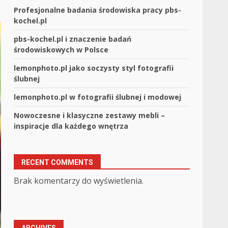
Profesjonalne badania środowiska pracy pbs-
kochel.pl
pbs-kochel.pl i znaczenie badań
środowiskowych w Polsce
lemonphoto.pl jako soczysty styl fotografii
ślubnej
lemonphoto.pl w fotografii ślubnej i modowej
Nowoczesne i klasyczne zestawy mebli –
inspiracje dla każdego wnętrza
RECENT COMMENTS
Brak komentarzy do wyświetlenia.