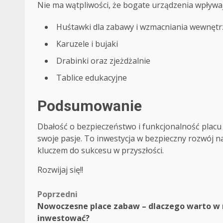
Nie ma wątpliwości, że bogate urządzenia wpływa
Huśtawki dla zabawy i wzmacniania wewnęt
Karuzele i bujaki
Drabinki oraz zjeżdżalnie
Tablice edukacyjne
Podsumowanie
Dbałość o bezpieczeństwo i funkcjonalność placu
swoje pasje. To inwestycja w bezpieczny rozwój na
kluczem do sukcesu w przyszłości.
Rozwijaj się!!
Zobacz
Poprzedni
Nowoczesne place zabaw – dlaczego warto w 
wpisy
inwestować?