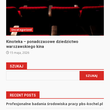
Uncategorized
Kinoteka – ponadczasowe dziedzictwo
warszawskiego kina
15 maja, 2026
SZUKAJ
SZUKAJ
RECENT POSTS
Profesjonalne badania środowiska pracy pbs-kochel.pl