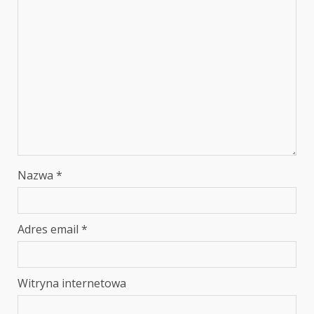
Nazwa
*
Adres email
*
Witryna internetowa