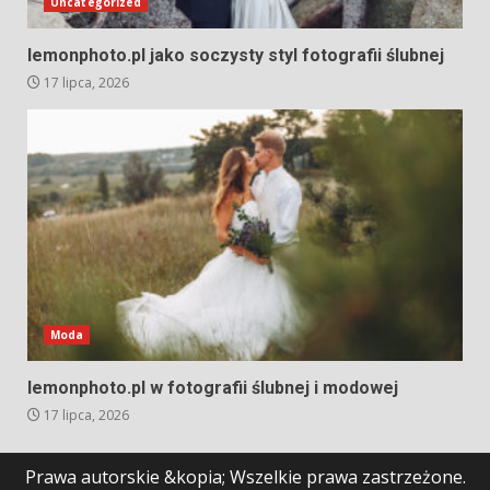
Uncategorized
lemonphoto.pl jako soczysty styl fotografii ślubnej
17 lipca, 2026
Moda
lemonphoto.pl w fotografii ślubnej i modowej
17 lipca, 2026
Prawa autorskie &kopia; Wszelkie prawa zastrzeżone.