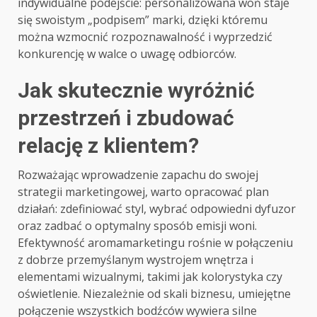
indywidualne podejście: personalizowana woń staje
się swoistym „podpisem” marki, dzięki któremu
można wzmocnić rozpoznawalność i wyprzedzić
konkurencję w walce o uwagę odbiorców.
Jak skutecznie wyróżnić
przestrzeń i zbudować
relację z klientem?
Rozważając wprowadzenie zapachu do swojej
strategii marketingowej, warto opracować plan
działań: zdefiniować styl, wybrać odpowiedni dyfuzor
oraz zadbać o optymalny sposób emisji woni.
Efektywność aromamarketingu rośnie w połączeniu
z dobrze przemyślanym wystrojem wnętrza i
elementami wizualnymi, takimi jak kolorystyka czy
oświetlenie. Niezależnie od skali biznesu, umiejętne
połączenie wszystkich bodźców wywiera silne