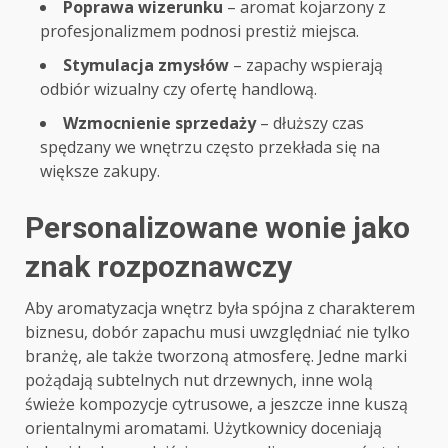
Poprawa wizerunku
– aromat kojarzony z
profesjonalizmem podnosi prestiż miejsca.
Stymulacja zmysłów
– zapachy wspierają
odbiór wizualny czy ofertę handlową.
Wzmocnienie sprzedaży
– dłuższy czas
spędzany we wnętrzu często przekłada się na
większe zakupy.
Personalizowane wonie jako
znak rozpoznawczy
Aby aromatyzacja wnętrz była spójna z charakterem
biznesu, dobór zapachu musi uwzględniać nie tylko
branżę, ale także tworzoną atmosferę. Jedne marki
pożądają subtelnych nut drzewnych, inne wolą
świeże kompozycje cytrusowe, a jeszcze inne kuszą
orientalnymi aromatami. Użytkownicy doceniają