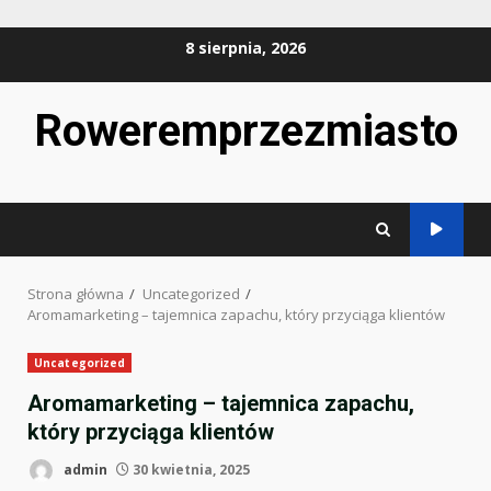
Przejdź
8 sierpnia, 2026
do
treści
Roweremprzezmiasto
Strona główna
Uncategorized
Aromamarketing – tajemnica zapachu, który przyciąga klientów
Uncategorized
Aromamarketing – tajemnica zapachu,
który przyciąga klientów
admin
30 kwietnia, 2025