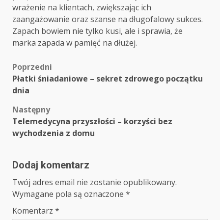
wrażenie na klientach, zwiększając ich
zaangażowanie oraz szanse na długofalowy sukces.
Zapach bowiem nie tylko kusi, ale i sprawia, że
marka zapada w pamięć na dłużej.
Zobacz
Poprzedni
Płatki śniadaniowe – sekret zdrowego początku
wpisy
dnia
Następny
Telemedycyna przyszłości – korzyści bez
wychodzenia z domu
Dodaj komentarz
Twój adres email nie zostanie opublikowany.
Wymagane pola są oznaczone
*
Komentarz
*