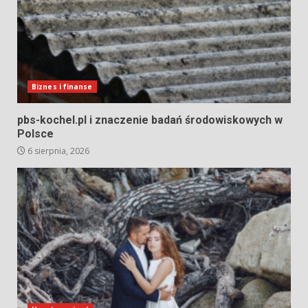
Biznes i finanse
pbs-kochel.pl i znaczenie badań środowiskowych w
Polsce
6 sierpnia, 2026