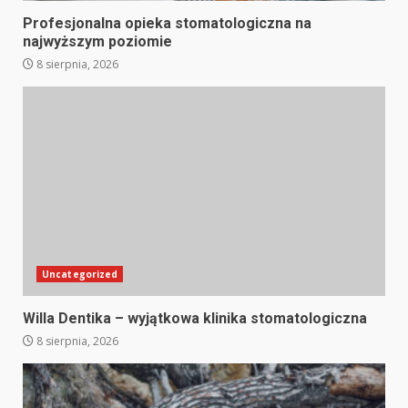
Profesjonalna opieka stomatologiczna na
najwyższym poziomie
8 sierpnia, 2026
Uncategorized
Willa Dentika – wyjątkowa klinika stomatologiczna
8 sierpnia, 2026