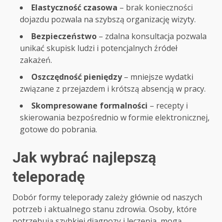
Elastyczność czasowa
– brak konieczności
dojazdu pozwala na szybszą organizację wizyty.
Bezpieczeństwo
– zdalna konsultacja pozwala
unikać skupisk ludzi i potencjalnych źródeł
zakażeń.
Oszczędność pieniędzy
– mniejsze wydatki
związane z przejazdem i krótszą absencją w pracy.
Skompresowane formalności
– recepty i
skierowania bezpośrednio w formie elektronicznej,
gotowe do pobrania.
Jak wybrać najlepszą
teleporadę
Dobór formy teleporady zależy głównie od naszych
potrzeb i aktualnego stanu zdrowia. Osoby, które
potrzebują szybkiej diagnozy i leczenia, mogą