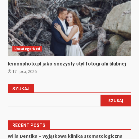
Uncategorized
lemonphoto.pl jako soczysty styl fotografii ślubnej
17 lipca, 2026
SZUKAJ
SZUKAJ
RECENT POSTS
Willa Dentika – wyjątkowa klinika stomatologiczna