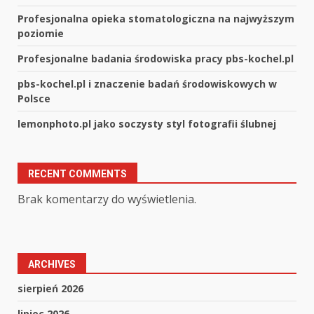
Profesjonalna opieka stomatologiczna na najwyższym
poziomie
Profesjonalne badania środowiska pracy pbs-kochel.pl
pbs-kochel.pl i znaczenie badań środowiskowych w
Polsce
lemonphoto.pl jako soczysty styl fotografii ślubnej
RECENT COMMENTS
Brak komentarzy do wyświetlenia.
ARCHIVES
sierpień 2026
lipiec 2026