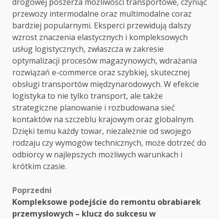
drogowej poszerza możliwości transportowe, czyniąc
przewozy intermodalne oraz multimodalne coraz
bardziej popularnymi. Eksperci przewidują dalszy
wzrost znaczenia elastycznych i kompleksowych
usług logistycznych, zwłaszcza w zakresie
optymalizacji procesów magazynowych, wdrażania
rozwiązań e-commerce oraz szybkiej, skutecznej
obsługi transportów międzynarodowych. W efekcie
logistyka to nie tylko transport, ale także
strategiczne planowanie i rozbudowana sieć
kontaktów na szczeblu krajowym oraz globalnym.
Dzięki temu każdy towar, niezależnie od swojego
rodzaju czy wymogów technicznych, może dotrzeć do
odbiorcy w najlepszych możliwych warunkach i
krótkim czasie.
Zobacz
Poprzedni
Kompleksowe podejście do remontu obrabiarek
wpisy
przemysłowych – klucz do sukcesu w