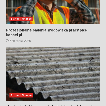
Biznes i finanse
Profesjonalne badania środowiska pracy pbs-
kochel.pl
6 sierpnia, 2026
Biznes i finanse