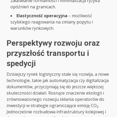
załatwianie formalności i minimalizacja ryzyka
opóźnień na granicach.
Elastyczność operacyjna
– możliwość
szybkiego reagowania na zmiany popytu i
warunków rynkowych.
Perspektywy rozwoju oraz
przyszłość transportu i
spedycji
Dzisiejszy rynek logistyczny stale się rozwija, a nowe
technologie, takie jak automatyzacja czy digitalizacja
dokumentów, przyczyniają się do jeszcze większej
skuteczności działań. Rosnące znaczenie ekologii i
zrównoważonego rozwoju skłania operatorów do
inwestycji w strategie ograniczające emisję CO
.
2
Jednocześnie rozbudowa infrastruktury kolejowej i