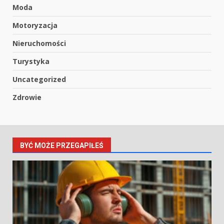
Moda
Motoryzacja
Nieruchomości
Turystyka
Uncategorized
Zdrowie
BYĆ MOŻE PRZEGAPIŁEŚ