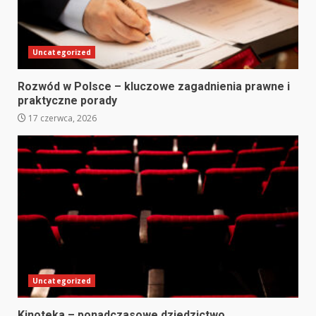
Uncategorized
Rozwód w Polsce – kluczowe zagadnienia prawne i
praktyczne porady
17 czerwca, 2026
Uncategorized
Kinoteka – ponadczasowe dziedzictwo