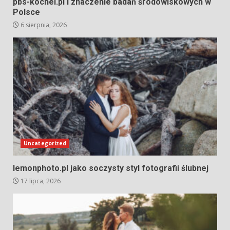
pbs-kochel.pl i znaczenie badań środowiskowych w
Polsce
6 sierpnia, 2026
Uncategorized
lemonphoto.pl jako soczysty styl fotografii ślubnej
17 lipca, 2026