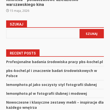
warszawskiego kina
15 maja, 2026
SZUKAJ
SZUKAJ
RECENT POSTS
Profesjonalne badania środowiska pracy pbs-kochel.pl
pbs-kochel.pl i znaczenie badań środowiskowych w
Polsce
lemonphoto.pl jako soczysty styl fotografii ślubnej
lemonphoto.pl w fotografii ślubnej i modowej
Nowoczesne i klasyczne zestawy mebli – inspiracje dla
każdego wnętrza