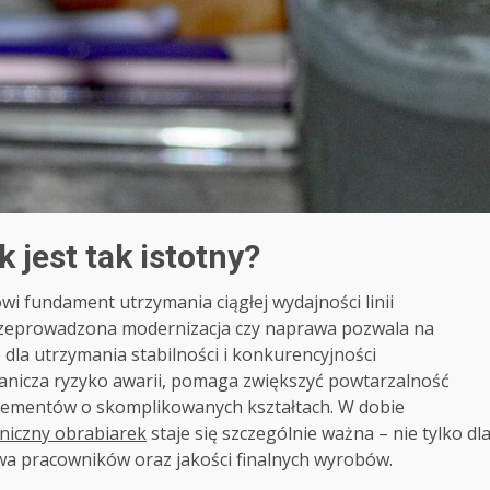
 jest tak istotny?
 fundament utrzymania ciągłej wydajności linii
rzeprowadzona modernizacja czy naprawa pozwala na
 dla utrzymania stabilności i konkurencyjności
nicza ryzyko awarii, pomaga zwiększyć powtarzalność
elementów o skomplikowanych kształtach. W dobie
hniczny obrabiarek
staje się szczególnie ważna – nie tylko dl
twa pracowników oraz jakości finalnych wyrobów.