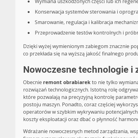
Wymiana uszkodzonych części lub ich regene
Konserwacja systemów sterowania i oprogr
Smarowanie, regulacja i kalibracja mechani
Przeprowadzenie testów kontrolnych i prób
Dzięki wyżej wymienionym zabiegom znacznie pop
co przekłada się na wyższą jakość finalnego prod
Nowoczesne technologie i 
Obecnie
remont obrabiarek
to nie tylko wymian
rozwiązań technologicznych. Istotną rolę odgrywa
które pozwalają na precyzyjną kontrolę parametr
postoju maszyn. Ponadto, coraz częściej wykorzys
operatorów w szybkim wykrywaniu potencjalnych 
koszty eksploatacji oraz dbać o płynność harmon
Wdrażanie nowoczesnych metod zarządzania, wspi