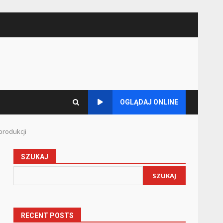
OGLĄDAJ ONLINE
rodukcji
SZUKAJ
SZUKAJ
RECENT POSTS