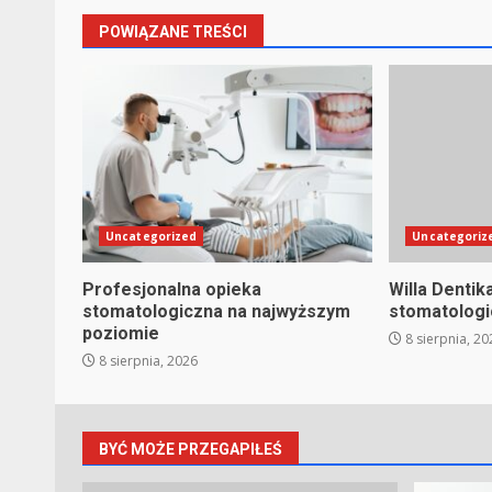
POWIĄZANE TREŚCI
Uncategorized
Uncategoriz
Profesjonalna opieka
Willa Dentik
stomatologiczna na najwyższym
stomatolog
poziomie
8 sierpnia, 20
8 sierpnia, 2026
BYĆ MOŻE PRZEGAPIŁEŚ