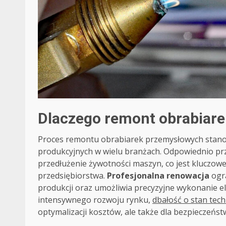
Dlaczego remont obrabiarek
Proces remontu obrabiarek przemysłowych stanowi
produkcyjnych w wielu branżach. Odpowiednio p
przedłużenie żywotności maszyn, co jest kluczowe
przedsiębiorstwa.
Profesjonalna renowacja
ogra
produkcji oraz umożliwia precyzyjne wykonanie 
intensywnego rozwoju rynku,
dbałość o stan tec
optymalizacji kosztów, ale także dla bezpieczeńs