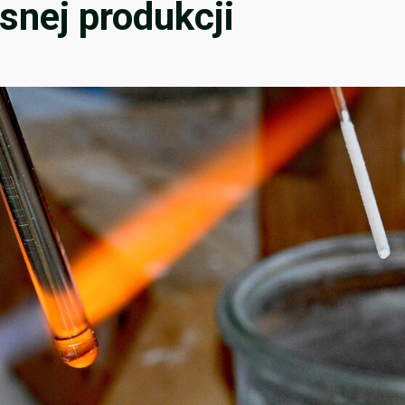
nej produkcji