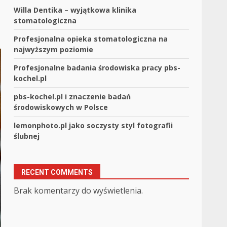
Willa Dentika – wyjątkowa klinika
stomatologiczna
Profesjonalna opieka stomatologiczna na
najwyższym poziomie
Profesjonalne badania środowiska pracy pbs-
kochel.pl
pbs-kochel.pl i znaczenie badań
środowiskowych w Polsce
lemonphoto.pl jako soczysty styl fotografii
ślubnej
RECENT COMMENTS
Brak komentarzy do wyświetlenia.