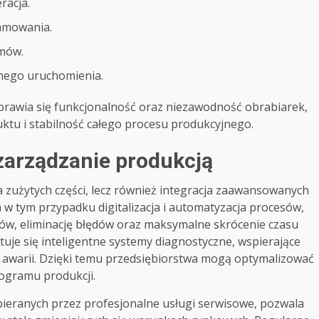
racja.
amowania.
zmów.
nego uruchomienia.
rawia się funkcjonalność oraz niezawodność obrabiarek,
uktu i stabilność całego procesu produkcyjnego.
zarządzanie produkcją
a zużytych części, lecz również integracja zaawansowanych
 w tym przypadku digitalizacja i automatyzacja procesów,
ów, eliminację błędów oraz maksymalne skrócenie czasu
tuje się inteligentne systemy diagnostyczne, wspierające
awarii. Dzięki temu przedsiębiorstwa mogą optymalizować
ogramu produkcji.
eranych przez profesjonalne usługi serwisowe, pozwala