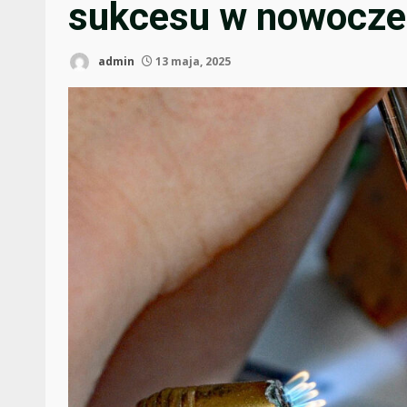
sukcesu w nowoczes
admin
13 maja, 2025