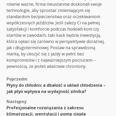
równie ważne, firma nieustannie doskonali swoje
technologie, aby sprostać zmieniającym się
standardom bezpieczeństwa oraz oczekiwaniom
współczesnych jeźdźców. Jeśli zależy Ci na pełnej
satysfakcji i komforcie podczas hodowli koni czy
startów w zawodach, taki kask będzie inwestycją,
która opłaci się zarówno w perspektywie doraźnej,
jak i długoterminowej. Postaw na sprawdzoną
markę, by cieszyć się z jazdy w pełni: bez
kompromisów i z najważniejszym poczuciem –
pewnością, że jesteś właściwie chroniony.
Zobacz
Poprzedni
Płyny do chłodnic a dbałość o układ chłodzenia –
wpisy
jak płyn wpływa na wydajność silnika?
Następny
Profesjonalne rozwiązania z zakresu
klimatyzacji, wentylacji i pomp ciepła