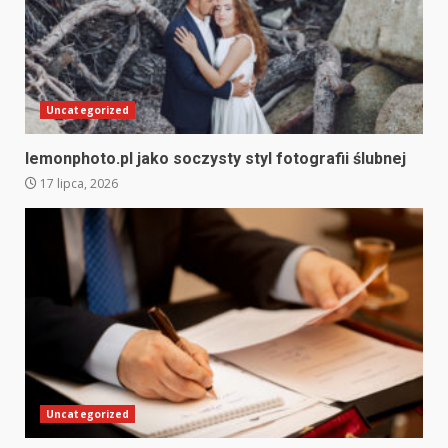
Uncategorized
lemonphoto.pl jako soczysty styl fotografii ślubnej
17 lipca, 2026
Uncategorized