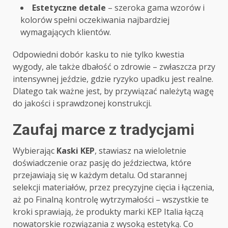
Estetyczne detale
– szeroka gama wzorów i
kolorów spełni oczekiwania najbardziej
wymagających klientów.
Odpowiedni dobór kasku to nie tylko kwestia
wygody, ale także dbałość o zdrowie – zwłaszcza przy
intensywnej jeździe, gdzie ryzyko upadku jest realne.
Dlatego tak ważne jest, by przywiązać należytą wagę
do jakości i sprawdzonej konstrukcji.
Zaufaj marce z tradycjami
Wybierając
Kaski KEP
, stawiasz na wieloletnie
doświadczenie oraz pasję do jeździectwa, które
przejawiają się w każdym detalu. Od starannej
selekcji materiałów, przez precyzyjne cięcia i łączenia,
aż po Finalną kontrolę wytrzymałości – wszystkie te
kroki sprawiają, że produkty marki KEP Italia łączą
nowatorskie rozwiązania z wysoką estetyką. Co