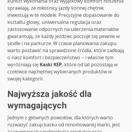
kunszt wykonania oraz wyjątkowy komfort noszenia
sprawiają, że miłośnicy jazdy konnej chętnie
inwestują w te modele. Precyzyjne dopasowanie do
kształtu głowy, uniwersalna regulacja oraz
zastosowanie odpornych na uderzenia materiałów
gwarantują, że każdy jeździec poczuje się pewnie w
siodle i na parkurze. W czasie planowania zakupu
warto postawić na sprawdzone źródła, które zadbają
o nasz komfort i bezpieczeństwo – i właśnie tym
wyróżniają się
Kaski KEP
, które od lat pozostają w
czołówce najchętniej wybieranych produktów w
swojej kategorii.
Najwyższa jakość dla
wymagających
Jednym z głównych powodów, dla których warto
rozważyć zakup kasku od renomowanej marki, jest
zaawansowana technologia produkcji oraz