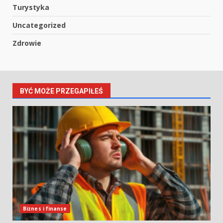
Turystyka
Uncategorized
Zdrowie
BYĆ MOŻE PRZEGAPIŁEŚ
Biznes i finanse