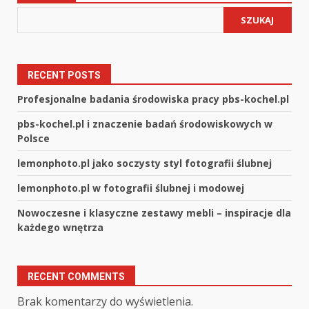
SZUKAJ
RECENT POSTS
Profesjonalne badania środowiska pracy pbs-kochel.pl
pbs-kochel.pl i znaczenie badań środowiskowych w
Polsce
lemonphoto.pl jako soczysty styl fotografii ślubnej
lemonphoto.pl w fotografii ślubnej i modowej
Nowoczesne i klasyczne zestawy mebli – inspiracje dla
każdego wnętrza
RECENT COMMENTS
Brak komentarzy do wyświetlenia.