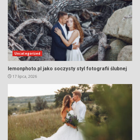
Uncategorized
lemonphoto.pl jako soczysty styl fotografii ślubnej
17 lipca, 2026