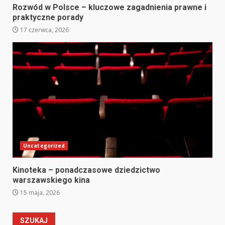
Rozwód w Polsce – kluczowe zagadnienia prawne i
praktyczne porady
17 czerwca, 2026
Uncategorized
Kinoteka – ponadczasowe dziedzictwo
warszawskiego kina
15 maja, 2026
SZUKAJ