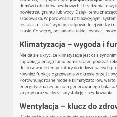
domów i obiektów użytkowych. Urządzenia te wyko
powietrza, gruntu lub wody. Dzięki temu znacząco
środowiska. W porównaniu z tradycyjnymi systemam
instalacja – choć wymaga odpowiedniej wiedzy i 
czasie. Co więcej, posiadanie takiej instalacji m
Klimatyzacja – wygoda i f
Nie da się ukryć, że klimatyzacja jest dziś synon
zapobiega przegrzaniu pomieszczeń podczas reko
dostosowanie temperatury do indywidualnych pref
również funkcję ogrzewania w okresie przejściow
Porównując różne modele klimatyzatorów, warto 
energetyczna czy poziom generowanego hałasu. W
za prąd oraz większą satysfakcję z użytkowania.
Wentylacja – klucz do zdr