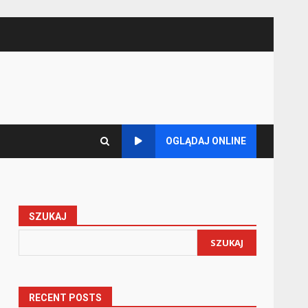
OGLĄDAJ ONLINE
SZUKAJ
SZUKAJ
RECENT POSTS