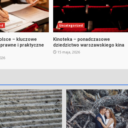
ed
Uncategorized
olsce – kluczowe
Kinoteka – ponadczasowe
 prawne i praktyczne
dziedzictwo warszawskiego kina
15 maja, 2026
026