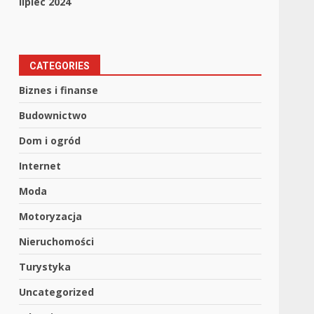
lipiec 2024
CATEGORIES
Biznes i finanse
Budownictwo
Dom i ogród
Internet
Moda
Motoryzacja
Nieruchomości
Turystyka
Uncategorized