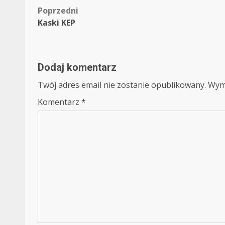
Zobacz
Poprzedni
Kaski KEP
wpisy
Dodaj komentarz
Twój adres email nie zostanie opublikowany.
Wym
Komentarz
*