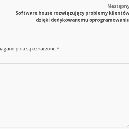
Następn
Software house rozwiązujący problemy klientó
dzięki dedykowanemu oprogramowani
agane pola są oznaczone
*