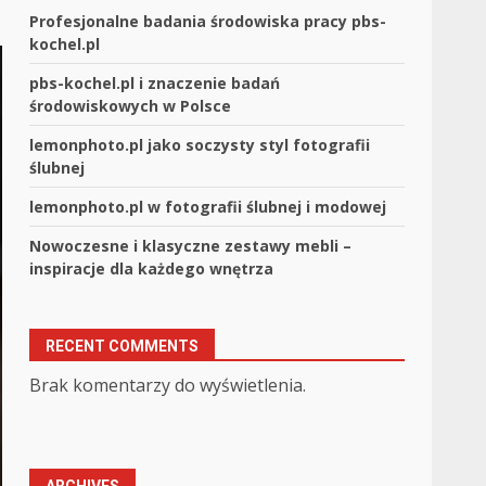
Profesjonalne badania środowiska pracy pbs-
kochel.pl
pbs-kochel.pl i znaczenie badań
środowiskowych w Polsce
lemonphoto.pl jako soczysty styl fotografii
ślubnej
lemonphoto.pl w fotografii ślubnej i modowej
Nowoczesne i klasyczne zestawy mebli –
inspiracje dla każdego wnętrza
RECENT COMMENTS
Brak komentarzy do wyświetlenia.