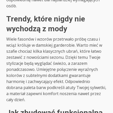
osób.
Trendy, które nigdy nie
wychodzą z mody
Wiele fasonów i wzorów przetrwało próbę czasu i
wciąż króluje w damskiej garderobie. Warto mieć w
szafie chociaż kilka klasycznych ubrań, które łatwo
zestawić z nowościami sezonu. Dzięki temu Twoje
stylizacje będą wyglądać świeżo, a zarazem
ponadczasowo. Umiejętne połączenie wyraźnych
kolorów z subtelnymi dodatkami gwarantuje
harmonię i zachwycający efekt. Odpowiednio
dobrana paleta barw podkreśli atuty Twojej sylwetki,
a materiał zapewni komfort noszenia nawet przez
cały dzień.
Jak zbudować funkcjonalną