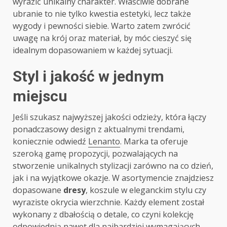
wyrazić unikalny charakter. Właściwie dobrane
ubranie to nie tylko kwestia estetyki, lecz także
wygody i pewności siebie. Warto zatem zwrócić
uwagę na krój oraz materiał, by móc cieszyć się
idealnym dopasowaniem w każdej sytuacji.
Styl i jakość w jednym
miejscu
Jeśli szukasz najwyższej jakości odzieży, która łączy
ponadczasowy design z aktualnymi trendami,
koniecznie odwiedź
Lenanto
. Marka ta oferuje
szeroką gamę propozycji, pozwalających na
stworzenie unikalnych stylizacji zarówno na co dzień,
jak i na wyjątkowe okazje. W asortymencie znajdziesz
dopasowane
dresy
, koszule w eleganckim stylu czy
wyraziste okrycia wierzchnie. Każdy element został
wykonany z dbałością o detale, co czyni kolekcję
odpowiednią nawet dla najbardziej wymagających