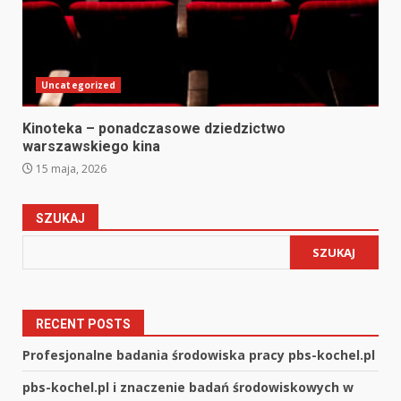
Uncategorized
Kinoteka – ponadczasowe dziedzictwo
warszawskiego kina
15 maja, 2026
SZUKAJ
SZUKAJ
RECENT POSTS
Profesjonalne badania środowiska pracy pbs-kochel.pl
pbs-kochel.pl i znaczenie badań środowiskowych w