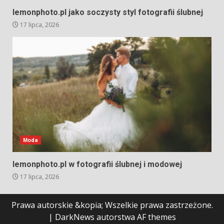
lemonphoto.pl jako soczysty styl fotografii ślubnej
17 lipca, 2026
Moda
lemonphoto.pl w fotografii ślubnej i modowej
17 lipca, 2026
Prawa autorskie &kopia; Wszelkie prawa zastrzeżone.
|
DarkNews
autorstwa AF themes