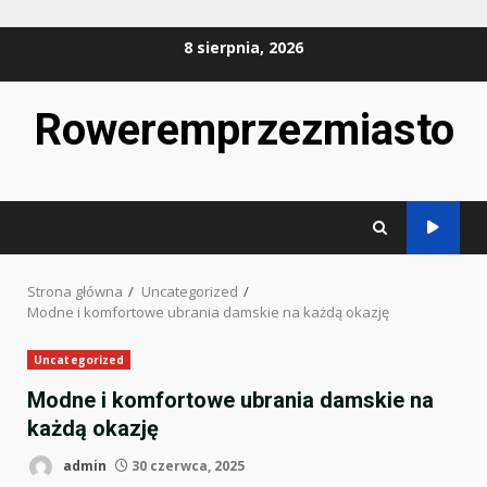
Przejdź
8 sierpnia, 2026
do
treści
Roweremprzezmiasto
Strona główna
Uncategorized
Modne i komfortowe ubrania damskie na każdą okazję
Uncategorized
Modne i komfortowe ubrania damskie na
każdą okazję
admin
30 czerwca, 2025