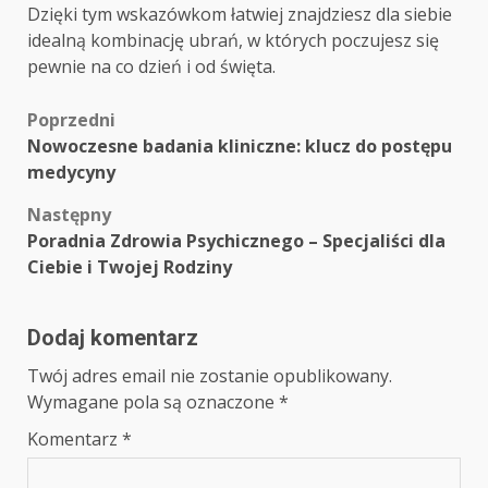
Dzięki tym wskazówkom łatwiej znajdziesz dla siebie
idealną kombinację ubrań, w których poczujesz się
pewnie na co dzień i od święta.
Zobacz
Poprzedni
Nowoczesne badania kliniczne: klucz do postępu
wpisy
medycyny
Następny
Poradnia Zdrowia Psychicznego – Specjaliści dla
Ciebie i Twojej Rodziny
Dodaj komentarz
Twój adres email nie zostanie opublikowany.
Wymagane pola są oznaczone
*
Komentarz
*