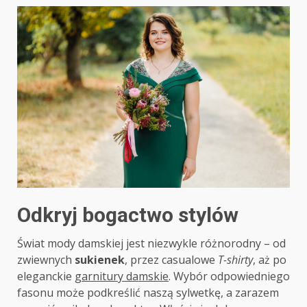
Odkryj bogactwo stylów
Świat mody damskiej jest niezwykle różnorodny – od
zwiewnych
sukienek
, przez casualowe
T-shirty
, aż po
eleganckie
garnitury damskie
. Wybór odpowiedniego
fasonu może podkreślić naszą sylwetkę, a zarazem