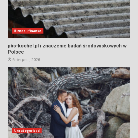
Biznes i finanse
pbs-kochel.pl i znaczenie badań środowiskowych w
Polsce
6 sierpnia, 2026
Uncategorized