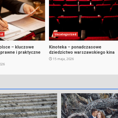
ed
Uncategorized
olsce – kluczowe
Kinoteka – ponadczasowe
 prawne i praktyczne
dziedzictwo warszawskiego kina
15 maja, 2026
026