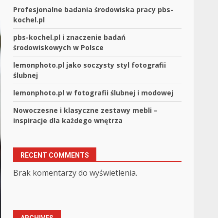
Profesjonalne badania środowiska pracy pbs-
kochel.pl
pbs-kochel.pl i znaczenie badań
środowiskowych w Polsce
lemonphoto.pl jako soczysty styl fotografii
ślubnej
lemonphoto.pl w fotografii ślubnej i modowej
Nowoczesne i klasyczne zestawy mebli –
inspiracje dla każdego wnętrza
RECENT COMMENTS
Brak komentarzy do wyświetlenia.