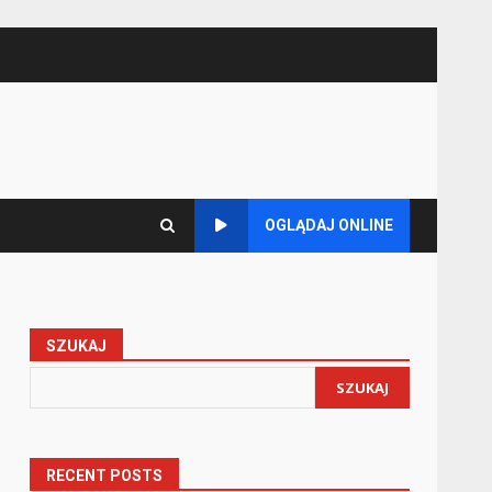
OGLĄDAJ ONLINE
SZUKAJ
SZUKAJ
RECENT POSTS