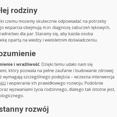
ej rodziny
zięki czemu możemy skutecznie odpowiadać na potrzeby
o wsparcia obejmują m.in. diagnozę zaburzeń lękowych,
radnictwo dla par. Staramy się, aby każda osoba
ekę opartą na wiedzy i wieloletnim doświadczeniu.
rozumienie
ienie i wrażliwość
. Dzięki temu udało nam się
mi, który pozwala na pełne zaufanie i budowanie zdrowej
zież wymagają szczególnego podejścia – wczesna interwencja
ści
i wspieranie ich prawidłowego rozwoju. Podobnie
raz wyzwaniami życia rodzinnego, dlatego tak istotne jest,
ologicznego.
ustanny rozwój