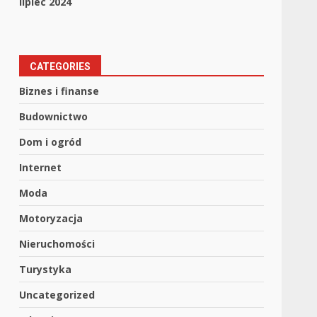
lipiec 2024
CATEGORIES
Biznes i finanse
Budownictwo
Dom i ogród
Internet
Moda
Motoryzacja
Nieruchomości
Turystyka
Uncategorized