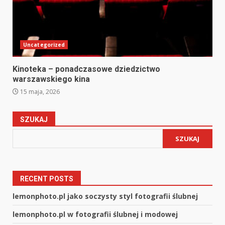
Uncategorized
Kinoteka – ponadczasowe dziedzictwo
warszawskiego kina
15 maja, 2026
SZUKAJ
SZUKAJ
RECENT POSTS
lemonphoto.pl jako soczysty styl fotografii ślubnej
lemonphoto.pl w fotografii ślubnej i modowej