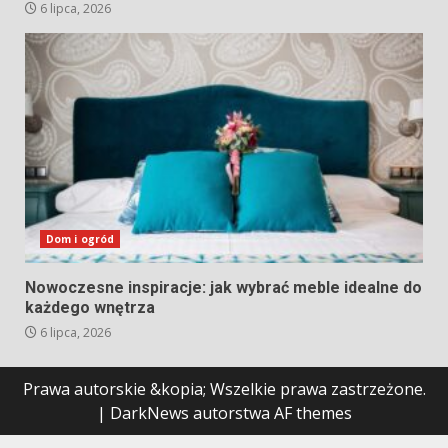
6 lipca, 2026
Dom i ogród
Nowoczesne inspiracje: jak wybrać meble idealne do
każdego wnętrza
6 lipca, 2026
Prawa autorskie &kopia; Wszelkie prawa zastrzeżone.
|
DarkNews
autorstwa AF themes