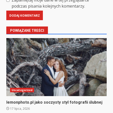
Zapamiętaj moje dane w tej przeglądarce
podczas pisania kolejnych komentarzy.
POWIĄZANE TREŚCI
Uncategorized
lemonphoto.pl jako soczysty styl fotografii ślubnej
17 lipca, 2026