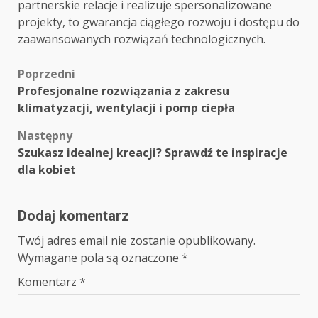
partnerskie relacje i realizuje spersonalizowane
projekty, to gwarancja ciągłego rozwoju i dostępu do
zaawansowanych rozwiązań technologicznych.
Zobacz
Poprzedni
Profesjonalne rozwiązania z zakresu
wpisy
klimatyzacji, wentylacji i pomp ciepła
Następny
Szukasz idealnej kreacji? Sprawdź te inspiracje
dla kobiet
Dodaj komentarz
Twój adres email nie zostanie opublikowany.
Wymagane pola są oznaczone
*
Komentarz
*