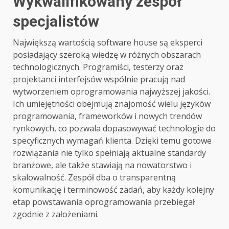
Wykwalifikowany zespół
specjalistów
Największą wartością software house są eksperci
posiadający szeroką wiedzę w różnych obszarach
technologicznych. Programiści, testerzy oraz
projektanci interfejsów wspólnie pracują nad
wytworzeniem oprogramowania najwyższej jakości.
Ich umiejętności obejmują znajomość wielu języków
programowania, frameworków i nowych trendów
rynkowych, co pozwala dopasowywać technologie do
specyficznych wymagań klienta. Dzięki temu gotowe
rozwiązania nie tylko spełniają aktualne standardy
branżowe, ale także stawiają na nowatorstwo i
skalowalność. Zespół dba o transparentną
komunikację i terminowość zadań, aby każdy kolejny
etap powstawania oprogramowania przebiegał
zgodnie z założeniami.