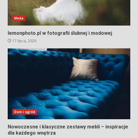
Moda
lemonphoto.pl w fotografii ślubnej i modowej
17 lipca, 2026
Dom i ogród
Nowoczesne i klasyczne zestawy mebli – inspiracje
dla każdego wnętrza